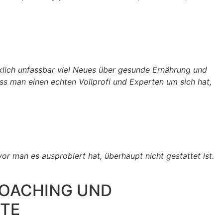
rklich unfassbar viel Neues über gesunde Ernährung und
ass man einen echten Vollprofi und Experten um sich hat,
or man es ausprobiert hat, überhaupt nicht gestattet ist.
 COACHING UND
HTE