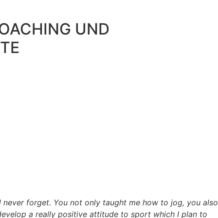
 COACHING UND
HTE
l never forget. You not only taught me how to jog, you also
elop a really positive attitude to sport which I plan to