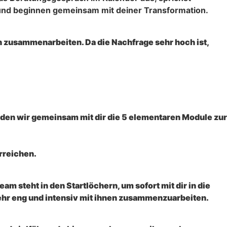
 und beginnen gemeinsam mit deiner Transformation.
 zusammenarbeiten. Da die Nachfrage sehr hoch ist,
rden wir gemeinsam mit dir die 5 elementaren Module zur
rreichen.
m steht in den Startlöchern, um sofort mit dir in die
sehr eng und intensiv mit ihnen zusammenzuarbeiten.