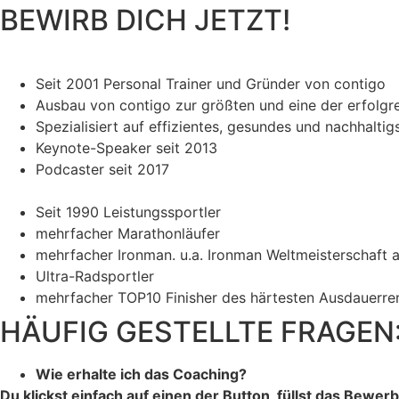
BEWIRB DICH JETZT!
Seit 2001 Personal Trainer und Gründer von contigo
Ausbau von contigo zur größten und eine der erfolgrei
Spezialisiert auf effizientes, gesundes und nachhalti
Keynote-Speaker seit 2013
Podcaster seit 2017
Seit 1990 Leistungssportler
mehrfacher Marathonläufer
mehrfacher Ironman. u.a. Ironman Weltmeisterschaft 
Ultra-Radsportler
mehrfacher TOP10 Finisher des härtesten Ausdauerre
HÄUFIG GESTELLTE FRAGEN
Wie erhalte ich das Coaching?
Du klickst einfach auf einen der Button, füllst das Bew