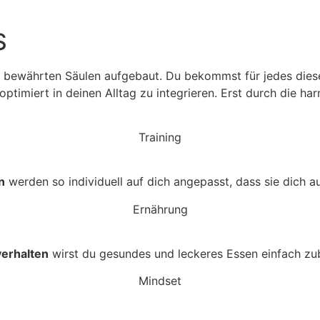
S
 bewährten Säulen aufgebaut. Du bekommst für jedes dieser
timiert in deinen Alltag zu integrieren. Erst durch die harm
Training
n
werden so individuell auf dich angepasst, dass sie dich a
Ernährung
erhalten
wirst du gesundes und leckeres Essen einfach zu
Mindset