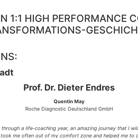
EIN 1:1 HIGH PERFORMANCE
TRANSFORMATIONS-GESCHIC
NS:
adt
Prof. Dr. Dieter Endres
Quentin May
Roche Diagnostic Deutschland GmbH
through a life-coaching year, an amazing journey that I wil
u took me often out of my comfort zone and helped me to dev