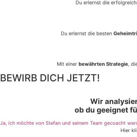
Du erlernst die erfolgreic
Du erlernst die besten
Geheimtri
Mit einer
bewährten Strategie
, d
BEWIRB DICH JETZT!
Wir analysie
ob du geeignet f
Ja, ich möchte von Stefan und seinem Team gecoacht wer
Hier k