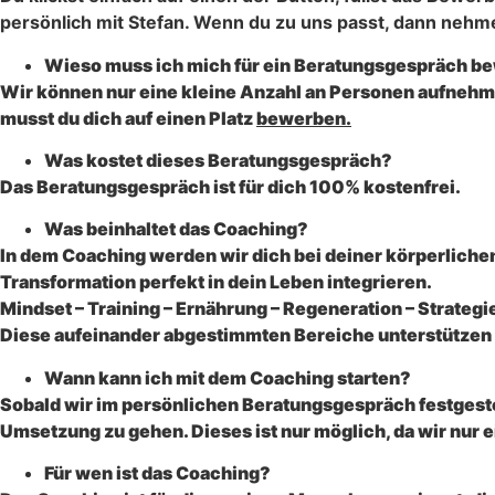
persönlich mit Stefan. Wenn du zu uns passt, dann neh
Wieso muss ich mich für ein Beratungsgespräch b
Wir können nur eine kleine Anzahl an Personen aufnehm
musst du dich auf einen Platz
bewerben.
Was kostet dieses Beratungsgespräch?
Das Beratungsgespräch ist für dich 100% kostenfrei.
Was beinhaltet das Coaching?
In dem Coaching werden wir dich bei deiner körperliche
Transformation perfekt in dein Leben integrieren.
Mindset – Training – Ernährung – Regeneration – Strategi
Diese aufeinander abgestimmten Bereiche unterstützen d
Wann kann ich mit dem Coaching starten?
Sobald wir im persönlichen Beratungsgespräch festgestell
Umsetzung zu gehen. Dieses ist nur möglich, da wir nur
Für wen ist das Coaching?