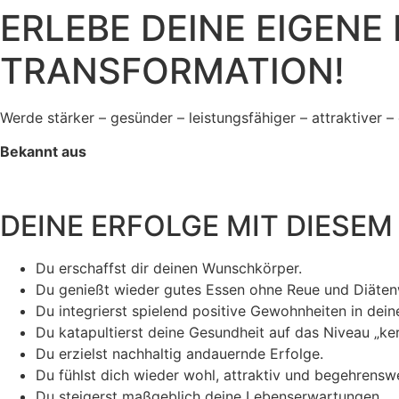
ERLEBE DEINE EIGEN
TRANSFORMATION!
Werde stärker – gesünder – leistungsfähiger – attraktiver – 
Bekannt aus
DEINE ERFOLGE MIT DIESEM
Du erschaffst dir deinen Wunschkörper.
Du genießt wieder gutes Essen ohne Reue und Diäte
Du integrierst spielend positive Gewohnheiten in deine
Du katapultierst deine Gesundheit auf das Niveau „ke
Du erzielst nachhaltig andauernde Erfolge.
Du fühlst dich wieder wohl, attraktiv und begehrenswe
Du steigerst maßgeblich deine Lebenserwartungen.