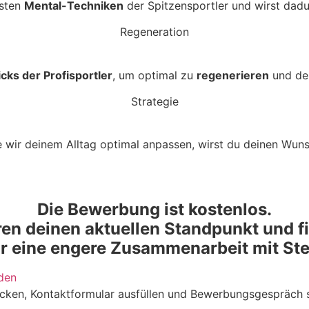
hsten
Mental-Techniken
der Spitzensportler und wirst dad
Regeneration
cks der Profisportler
, um optimal zu
regenerieren
und dei
Strategie
ie wir deinem Alltag optimal anpassen, wirst du deinen Wun
Die Bewerbung ist kostenlos.
ren deinen aktuellen Standpunkt und f
ür eine engere Zusammenarbeit mit Stef
den
licken, Kontaktformular ausfüllen und Bewerbungsgespräch s