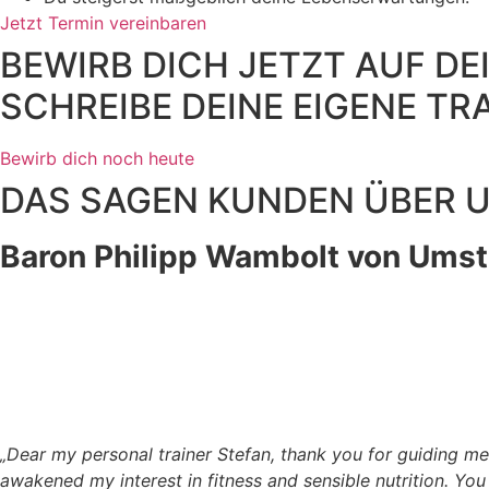
Jetzt Termin vereinbaren
BEWIRB DICH JETZT AUF D
SCHREIBE DEINE EIGENE 
Bewirb dich noch heute
DAS SAGEN KUNDEN ÜBER U
Baron Philipp Wambolt von Umst
„Dear my personal trainer Stefan, thank you for guiding me 
awakened my interest in fitness and sensible nutrition. Yo