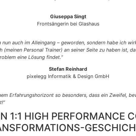
Giuseppa Singt
Frontsängerin bei Glashaus
ion nun auch im Alleingang – geworden, sondern habe ich wi
 (meinen Personal Trainer) an seiner Seite zu haben ist, d
roblem eine Lösung findet.“
Stefan Reinhard
pixelegg Informatik & Design GmbH
inem Erfahrungshorizont so besonders, dass ein Zweifel, bev
t!“
EIN 1:1 HIGH PERFORMANCE
TRANSFORMATIONS-GESCHIC