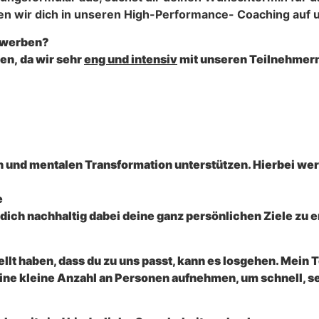
men wir dich in unseren High-Performance- Coaching auf
ewerben?
en, da wir sehr
eng und intensiv
mit unseren Teilnehmern
n und mentalen Transformation unterstützen. Hierbei we
e
ich nachhaltig dabei deine ganz persönlichen Ziele zu e
t haben, dass du zu uns passt, kann es losgehen. Mein Tea
 eine kleine Anzahl an Personen aufnehmen, um schnell, 